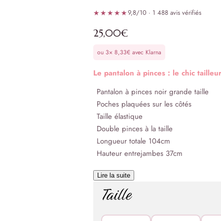
★★★★★
9,8/10 · 1 488 avis vérifiés
25,00
€
ou 3×
8,33
€
avec Klarna
Le pantalon à pinces : le chic tailleur
Pantalon à pinces noir grande taille
Poches plaquées sur les côtés
Taille élastique
Double pinces à la taille
Longueur totale 104cm
Hauteur entrejambes 37cm
Lire la suite
Taille