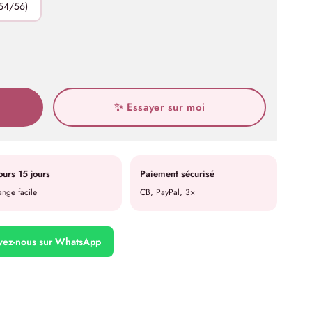
54/56)
✨ Essayer sur moi
ours 15 jours
Paiement sécurisé
nge facile
CB, PayPal, 3×
ivez-nous sur WhatsApp