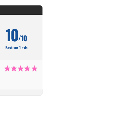
10
/10
Basé sur 1 avis