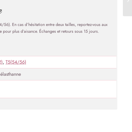
e
56). En cas d’hésitation entre deux tailles, reportez-vous aux
 pour plus d’aisance. Échanges et retours sous 15 jours.
2)
,
T5(54/56)
élasthanne