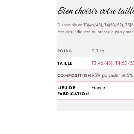
Bien choisir votre taill
Disponible en T3(46/48), T4(50/52), T5(54/
mesures indiquées ou prenez la plus grande
0,1 kg
POIDS
T3(46/48)
,
T4(50/5
TAILLE
95% polyester et 5% 
COMPOSITION
France
LIEU DE
FABRICATION