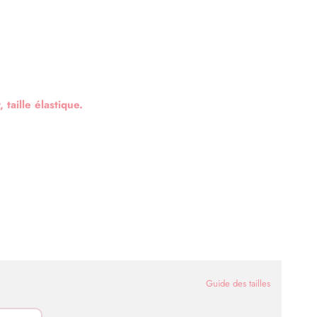
, taille élastique.
Guide des tailles