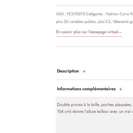
UGS :
FCS-P2273
Catégories :
Fashion Curvy Pa
plus 20 variables publies
,
plus C2
,
Vêtements gr
En savoir plus sur l’essayage virtuel
→
Description
Informations complémentaires
Double pinces à la taille, poches plaquées, t
104 cm) donne l’allure tailleur avec un vra