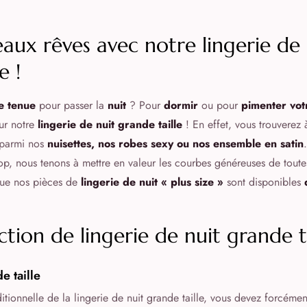
eaux rêves avec notre lingerie de 
e !
ie tenue
pour passer la
nuit
? Pour
dormir
ou pour
pimenter vot
ur notre
lingerie de nuit grande taille
! En effet, vous trouverez 
 parmi nos
nuisettes, nos robes sexy ou nos ensemble en satin
p, nous tenons à mettre en valeur les courbes généreuses de toute
que nos pièces de
lingerie de nuit « plus size »
sont disponibles
ction de lingerie de nuit grande t
e taille
itionnelle de la lingerie de nuit grande taille, vous devez forcéme