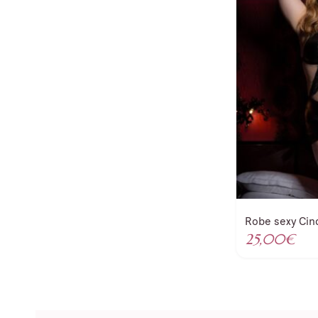
Robe sexy Cin
25,00
€