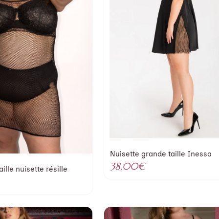
Nuisette grande taille Inessa
38,00
€
ille nuisette résille