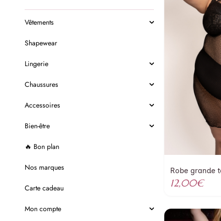
Vêtements
Shapewear
Lingerie
Chaussures
Accessoires
Bien-être
🔥 Bon plan
Nos marques
Robe grande ta
12,00
€
Carte cadeau
Mon compte