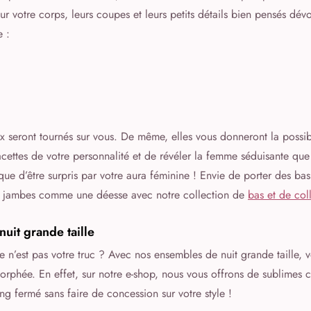
ur votre corps, leurs coupes et leurs petits détails bien pensés dévo
e :
ux seront tournés sur vous. De même, elles vous donneront la possibi
acettes de votre personnalité et de révéler la femme séduisante que
ue d’être surpris par votre aura féminine ! Envie de porter des ba
s jambes comme une déesse avec notre collection de
bas et de coll
uit grande taille
 n’est pas votre truc ? Avec nos ensembles de nuit grande taille, v
orphée. En effet, sur notre e-shop, nous vous offrons de sublimes c
ng fermé sans faire de concession sur votre style !