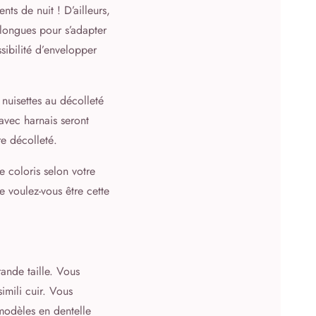
ts de nuit ! D’ailleurs,
 longues pour s’adapter
sibilité d’envelopper
uisettes au décolleté
avec harnais seront
re décolleté.
e coloris selon votre
 voulez-vous être cette
ande taille. Vous
mili cuir. Vous
modèles en dentelle