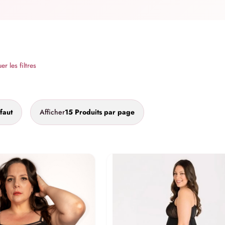
r les filtres
faut
Afficher
15 Produits par page