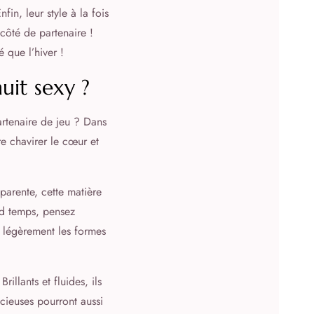
in, leur style à la fois
 côté de partenaire !
é que l’hiver !
uit sexy ?
artenaire de jeu ? Dans
re chavirer le cœur et
parente, cette matière
nd temps, pensez
r légèrement les formes
illants et fluides, ils
acieuses pourront aussi