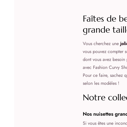
Faîtes de b
grande taill
Vous cherchez une
jol
vous pouvez compter s
dont vous avez besoin
avec Fashion Curvy Sho
Pour ce faire, sachez 
selon les modèles !
Notre colle
Nos nuisettes grand
Si vous êtes une incond