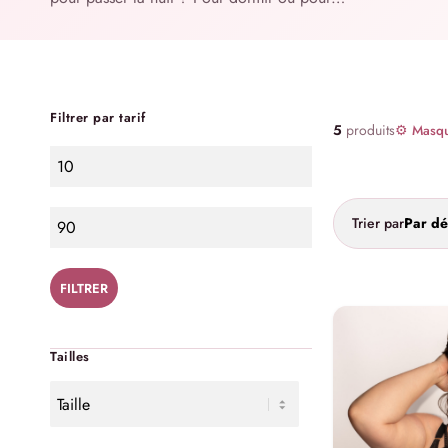
Filtrer par tarif
5
produits
⚙ Masque
Trier par
Par dé
FILTRER
Tailles