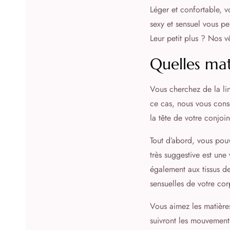
Léger et confortable, v
sexy et sensuel vous pe
Leur petit plus ? Nos vê
Quelles mat
Vous cherchez de la lin
ce cas, nous vous conse
la tête de votre conjoin
Tout d’abord, vous pouv
très suggestive est un
également aux tissus de
sensuelles de votre cor
Vous aimez les matières
suivront les mouvements