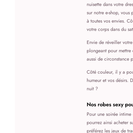
nuisette dans votre dre
sur notre e-shop, vous 
à toutes vos envies. Cô
votre corps dans du sat
Envie de réveiller votr
plongeant pour mettre 
aussi de circonstance p
Côté couleur, il y a po
humeur et vos désirs. D
nuit ?
Nos robes sexy po
Pour une soirée intime
pourrez ainsi acheter s
préférez les jeux de t