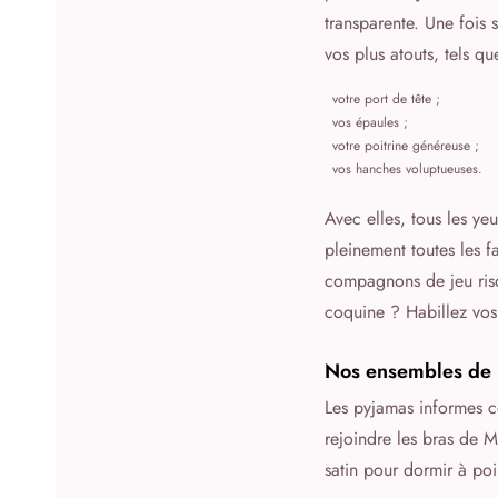
transparente. Une fois s
vos plus atouts, tels qu
votre port de tête ;
vos épaules ;
votre poitrine généreuse ;
vos hanches voluptueuses.
Avec elles, tous les ye
pleinement toutes les f
compagnons de jeu risq
coquine ? Habillez vo
Nos ensembles de n
Les pyjamas informes ce
rejoindre les bras de M
satin pour dormir à poi