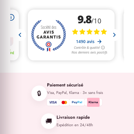
Paiement sécurisé
🔒
Visa, PayPal, Klarna · 3× sans frais
VISA
Pay
Pal
Klarna
Livraison rapide
🚚
Expédition en 24/48h