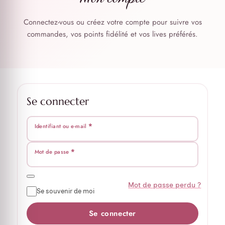
Connectez-vous ou créez votre compte pour suivre vos
commandes, vos points fidélité et vos lives préférés.
Se connecter
*
Identifiant ou e-mail
*
Mot de passe
Mot de passe perdu ?
Se souvenir de moi
Se connecter