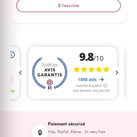
S’inscrire
Paiement sécurisé
🔒
Visa, PayPal, Klarna · 3× sans frais