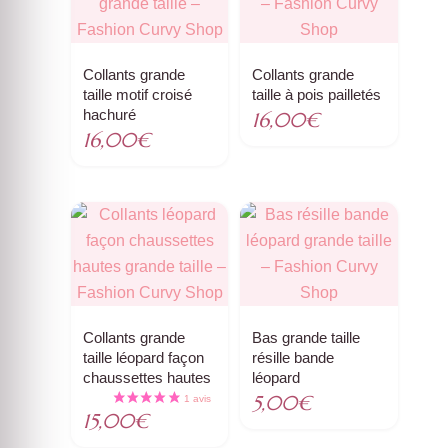
Collants grande
Collants grande
taille motif croisé
taille à pois pailletés
hachuré
16,00
€
16,00
€
Collants grande
Bas grande taille
taille léopard façon
résille bande
chaussettes hautes
léopard
5,00
€
15,00
€