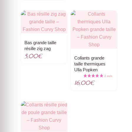
Bas grande taille
résille zig zag
5,00
€
Collants grande
taille thermiques
Ulla Popken
16,00
€