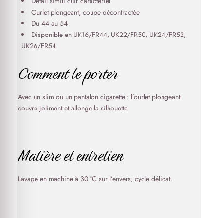
Détail simili cuir caractériel
Ourlet plongeant, coupe décontractée
Du 44 au 54
Disponible en UK16/FR44, UK22/FR50, UK24/FR52,
UK26/FR54
Comment le porter
Avec un slim ou un pantalon cigarette : l’ourlet plongeant
couvre joliment et allonge la silhouette.
Matière et entretien
Lavage en machine à 30 °C sur l’envers, cycle délicat.