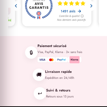
Paiement sécurisé
🔒
Visa, PayPal, Klarna · 3× sans frais
VISA
Klarna
Livraison rapide
🚚
Expédition en 24/48h
Suivi & retours
↩️
Retours sous 15 jours