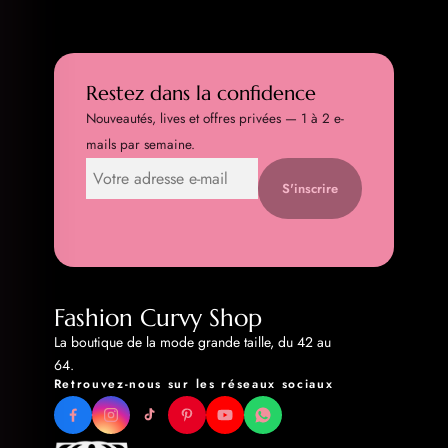
Restez dans la confidence
Nouveautés, lives et offres privées — 1 à 2 e-
mails par semaine.
S'inscrire
Fashion Curvy Shop
La boutique de la mode grande taille, du 42 au
64.
Retrouvez-nous sur les réseaux sociaux