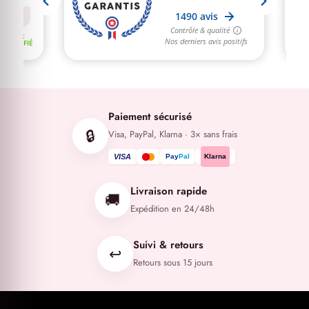
Paiement sécurisé
🔒
Visa, PayPal, Klarna · 3× sans frais
VISA
Pay
Pal
Klarna
Livraison rapide
🚚
Expédition en 24/48h
Suivi & retours
↩️
Retours sous 15 jours