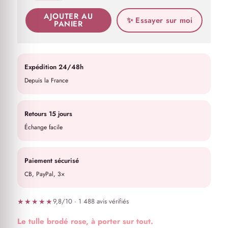
AJOUTER AU
✨ Essayer sur moi
PANIER
Expédition 24/48h
Depuis la France
Retours 15 jours
Échange facile
Paiement sécurisé
CB, PayPal, 3×
★★★★★
9,8/10 · 1 488 avis vérifiés
Le tulle brodé rose, à porter sur tout.