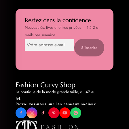
Restez dans la confidence
Nouveautés, lives et offres privées — 1 à 2 e-
mails par semaine.
S'inscrire
Fashion Curvy Shop
La boutique de la mode grande taille, du 42 au
64.
Retrouvez-nous sur les réseaux sociaux