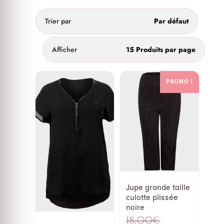
Trier par
Par défaut
Afficher
15 Produits par page
PROMO !
Jupe grande taille
culotte plissée
noire
Le
18,00
€