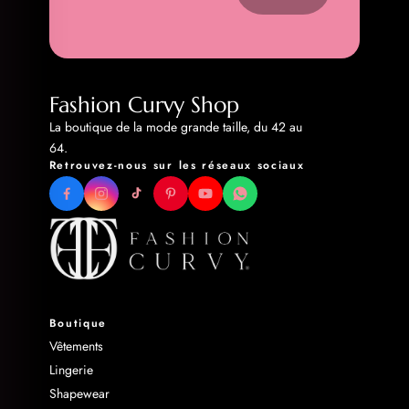
Fashion Curvy Shop
La boutique de la mode grande taille, du 42 au
64.
Retrouvez-nous sur les réseaux sociaux
Boutique
Vêtements
Lingerie
Shapewear