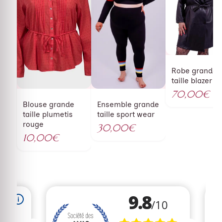
Robe grande
taille blazer si
70,00
€
Blouse grande
Ensemble grande
taille plumetis
taille sport wear
rouge
30,00
€
10,00
€