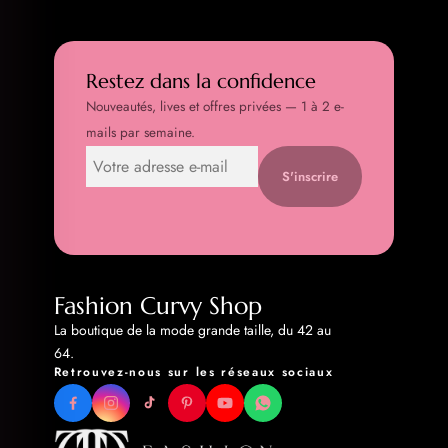
Restez dans la confidence
Nouveautés, lives et offres privées — 1 à 2 e-
mails par semaine.
S'inscrire
Fashion Curvy Shop
La boutique de la mode grande taille, du 42 au
64.
Retrouvez-nous sur les réseaux sociaux