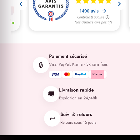
Paiement sécurisé
🔒
Visa, PayPal, Klarna · 3× sans frais
VISA
Pay
Pal
Klarna
Livraison rapide
🚚
Expédition en 24/48h
Suivi & retours
↩️
Retours sous 15 jours