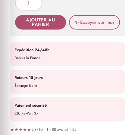
AJOUTER AU
✨ Essayer sur moi
PANIER
Expédition 24/48h
Depuis la France
Retours 15 jours
Échange facile
Paiement sécurisé
CB, PayPal, 3×
★★★★★
9,8/10 · 1 488 avis vérifiés