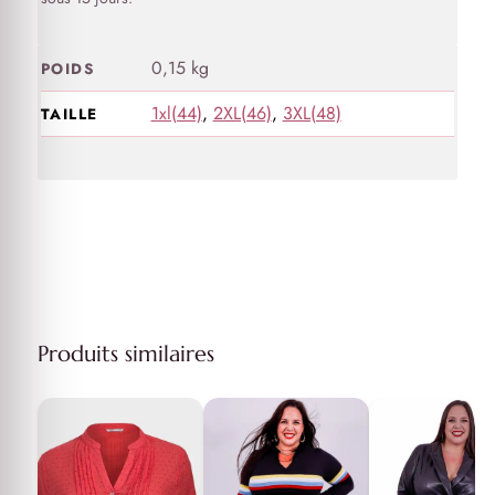
0,15 kg
POIDS
1xl(44)
,
2XL(46)
,
3XL(48)
TAILLE
Produits similaires