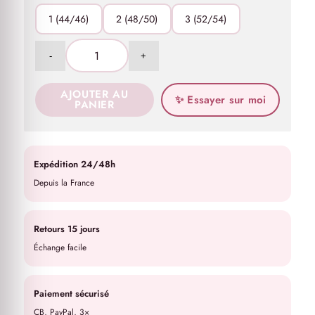
1 (44/46)
2 (48/50)
3 (52/54)
AJOUTER AU
✨ Essayer sur moi
PANIER
Expédition 24/48h
Depuis la France
Retours 15 jours
Échange facile
Paiement sécurisé
CB, PayPal, 3×