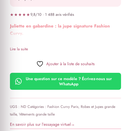
★★★★★
9,8/10 · 1 488 avis vérifiés
Juliette en gabardine : la jupe signature Fashion
Curvy.
Lire la suite
Ajouter à la liste de souhaits
Une question sur ce modèle ? Écrivez-nous sur
WhatsApp
UGS :
ND
Catégories :
Fashion Curvy Paris
,
Robes et Jupes grande
taille
,
Vêtements grande taille
En savoir plus sur l’essayage virtuel
→