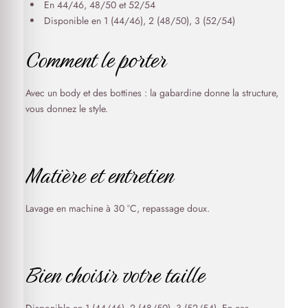
En 44/46, 48/50 et 52/54
Disponible en 1 (44/46), 2 (48/50), 3 (52/54)
Comment le porter
Avec un body et des bottines : la gabardine donne la structure,
vous donnez le style.
Matière et entretien
Lavage en machine à 30 °C, repassage doux.
Bien choisir votre taille
Disponible en 1 (44/46), 2 (48/50), 3 (52/54). En cas