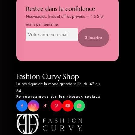
Restez dans la confidence
Nouveautés, lives et offres privées — 1 à 2 e-
mails par semaine.
S'inscrire
Fashion Curvy Shop
La boutique de la mode grande taille, du 42 au
64.
Retrouvez-nous sur les réseaux sociaux