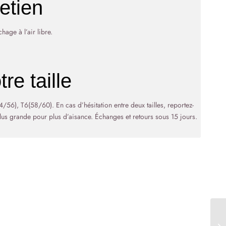
etien
age à l’air libre.
re taille
56), T6(58/60). En cas d’hésitation entre deux tailles, reportez-
us grande pour plus d’aisance. Échanges et retours sous 15 jours.