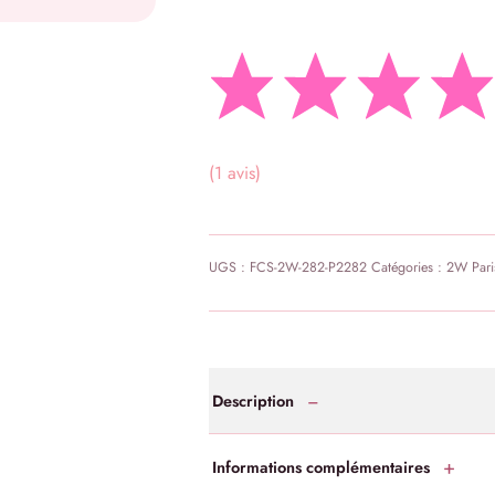
(1 avis)
UGS :
FCS-2W-282-P2282
Catégories :
2W Pari
Description
Informations complémentaires