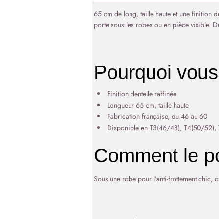
65 cm de long, taille haute et une finition 
porte sous les robes ou en pièce visible. 
Pourquoi vous 
Finition dentelle raffinée
Longueur 65 cm, taille haute
Fabrication française, du 46 au 60
Disponible en T3(46/48), T4(50/52),
Comment le po
Sous une robe pour l’anti-frottement chic, 