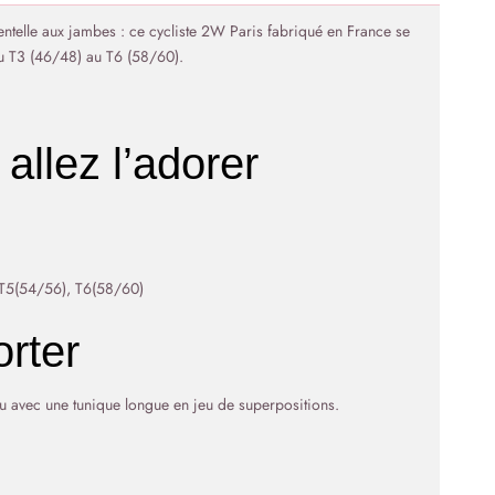
dentelle aux jambes : ce cycliste 2W Paris fabriqué en France se
Du T3 (46/48) au T6 (58/60).
allez l’adorer
 T5(54/56), T6(58/60)
rter
ou avec une tunique longue en jeu de superpositions.