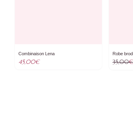
Combinaison Lena
Robe brod
45,00
€
35,00