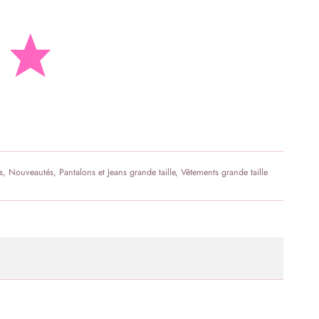
s
,
Nouveautés
,
Pantalons et Jeans grande taille
,
Vêtements grande taille