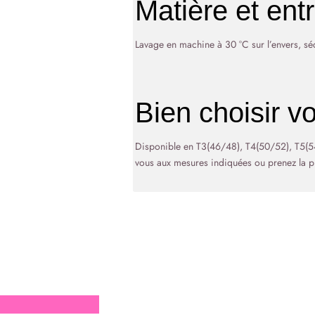
Matière et entr
Lavage en machine à 30 °C sur l’envers, séch
Bien choisir vot
Disponible en T3(46/48), T4(50/52), T5(54/
vous aux mesures indiquées ou prenez la pl