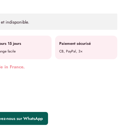
et indisponible.
ours 15 jours
Paiement sécurisé
nge facile
CB, PayPal, 3×
de in France.
ivez-nous sur WhatsApp