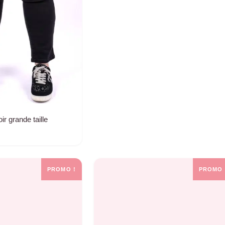
r grande taille
PROMO !
PROMO 