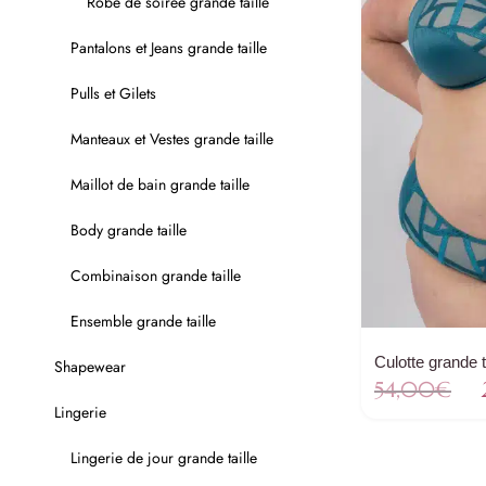
Robe de soirée grande taille
Pantalons et Jeans grande taille
Pulls et Gilets
Manteaux et Vestes grande taille
Maillot de bain grande taille
Body grande taille
Combinaison grande taille
Ensemble grande taille
Culotte grande t
Shapewear
Le
54,00
€
pr
Lingerie
ini
Lingerie de jour grande taille
ét