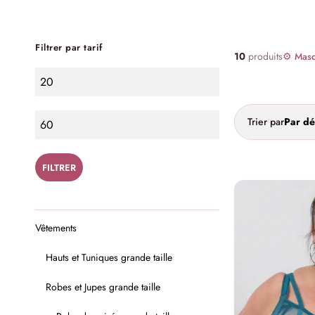
Filtrer par tarif
10
produits
⚙ Masqu
Trier par
Par dé
FILTRER
Vêtements
Hauts et Tuniques grande taille
Robes et Jupes grande taille