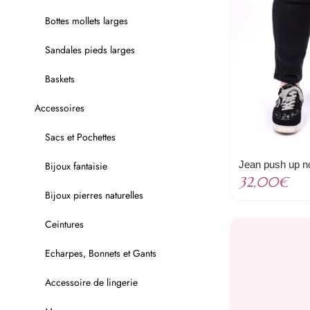
Bottes mollets larges
Sandales pieds larges
Baskets
Accessoires
Sacs et Pochettes
Jean push up noi
Bijoux fantaisie
32,00
€
Bijoux pierres naturelles
Ceintures
Echarpes, Bonnets et Gants
Accessoire de lingerie