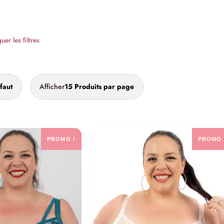
er les filtres
faut
Afficher
15 Produits par page
PROMO !
PROMO 