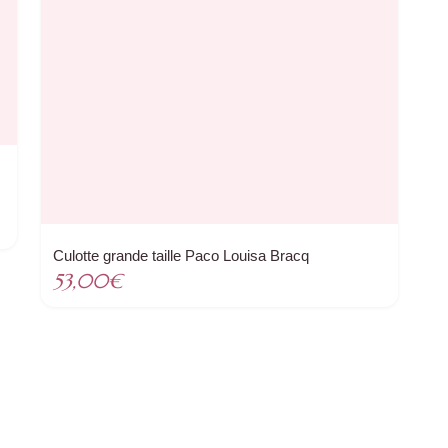
Culotte grande taille Paco Louisa Bracq
53,00
€
.