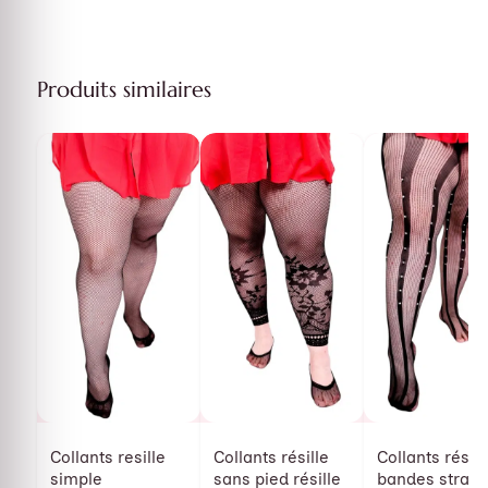
Produits similaires
Collants resille
Collants résille
Collants résill
simple
sans pied résille
bandes strass