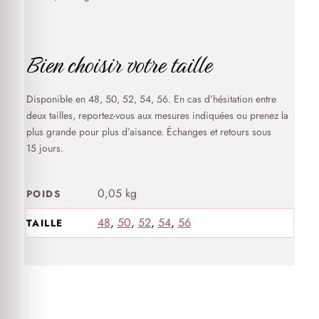
Bien choisir votre taille
Disponible en 48, 50, 52, 54, 56. En cas d’hésitation entre
deux tailles, reportez-vous aux mesures indiquées ou prenez la
plus grande pour plus d’aisance. Échanges et retours sous
15 jours.
0,05 kg
POIDS
48
,
50
,
52
,
54
,
56
TAILLE