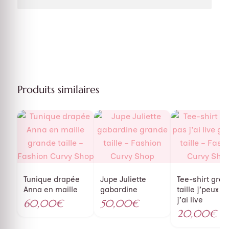
Produits similaires
Tunique drapée
Jupe Juliette
Tee-shirt gra
Anna en maille
gabardine
taille j’peux p
j’ai live
60,00
€
50,00
€
20,00
€