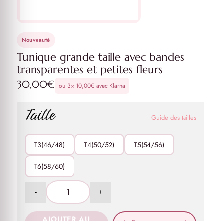
Nouveauté
Tunique grande taille avec bandes
transparentes et petites fleurs
30,00
€
ou 3×
10,00
€
avec Klarna
Taille
Guide des tailles
T3(46/48)
T4(50/52)
T5(54/56)
T6(58/60)
AJOUTER AU