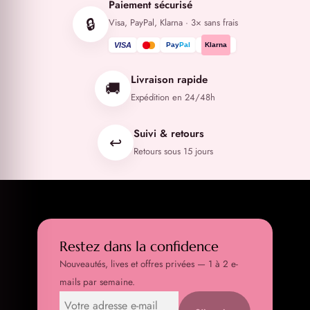
Paiement sécurisé
🔒
Visa, PayPal, Klarna · 3× sans frais
VISA
Pay
Pal
Klarna
Livraison rapide
🚚
Expédition en 24/48h
Suivi & retours
↩️
Retours sous 15 jours
Restez dans la confidence
Nouveautés, lives et offres privées — 1 à 2 e-
mails par semaine.