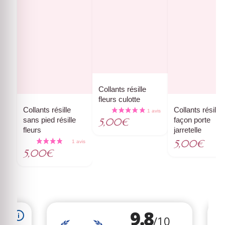
Collants résille
fleurs culotte
Collants résille
Collants résille
sans pied résille
façon porte
5,00
€
fleurs
jarretelle
5,00
€
5,00
€