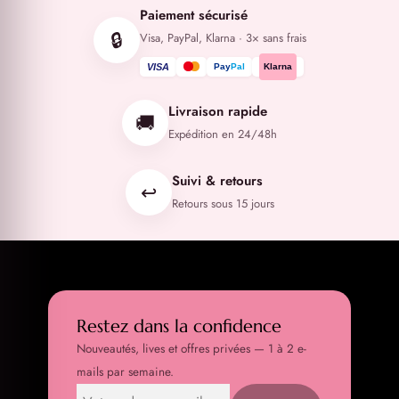
Paiement sécurisé
🔒
Visa, PayPal, Klarna · 3× sans frais
VISA
Pay
Pal
Klarna
Livraison rapide
🚚
Expédition en 24/48h
Suivi & retours
↩️
Retours sous 15 jours
Restez dans la confidence
Nouveautés, lives et offres privées — 1 à 2 e-
mails par semaine.