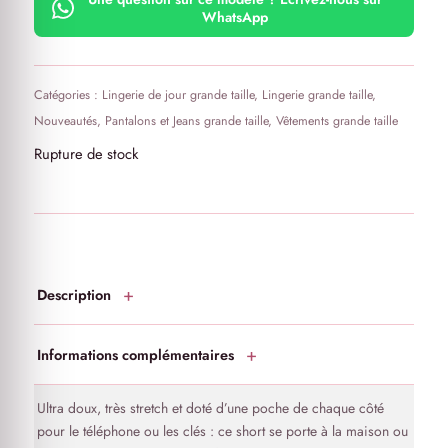
sous une jupe
WhatsApp
Très stretch
Catégories :
Lingerie de jour grande taille
,
Lingerie grande taille
,
Nouveautés
,
Pantalons et Jeans grande taille
,
Vêtements grande taille
Rupture de stock
Description
Informations complémentaires
Ultra doux, très stretch et doté d’une poche de chaque côté
pour le téléphone ou les clés : ce short se porte à la maison ou