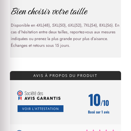
Bien choisir votre taille
Disponible en 4XL(48), 5XL(50), 6XL(52), 7XL(54), 8XL(56). En
cas d’hésitation entre deux tailles, reportez-vous aux mesures
indiquées ou prenez la plus grande pour plus d’aisance.
Échanges et retours sous 15 jours.
AVIS À PROPOS DU PRODUIT
10
/10
VOIR L'ATTESTATION
Basé sur 1 avis