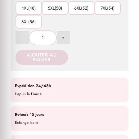
4XL(48)
5XL(50)
6XL(52)
7XL(54)
8XL(56)
AJOUTER AU
PANIER
Expédition 24/48h
Depuis la France
Retours 15 jours
Échange facile