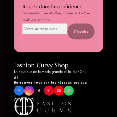
Restez dans la confidence
Nouveautés, lives et offres privées — 1 à 2 e-
mails par semaine.
S'inscrire
Fashion Curvy Shop
La boutique de la mode grande taille, du 42 au
64.
Retrouvez-nous sur les réseaux sociaux