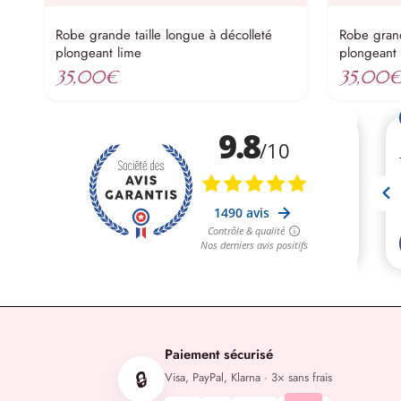
Robe grande taille longue à décolleté
Robe grand
plongeant lime
plongeant
35,00
€
35,00
Paiement sécurisé
🔒
Visa, PayPal, Klarna · 3× sans frais