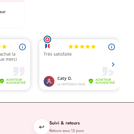
ear
Suivi & retours
↩️
Retours sous 15 jours