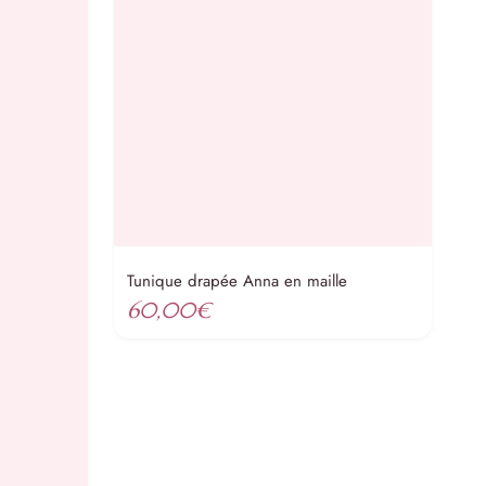
Tunique drapée Anna en maille
60,00
€