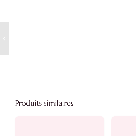
Haut grande taille blanc à impression
Produits similaires