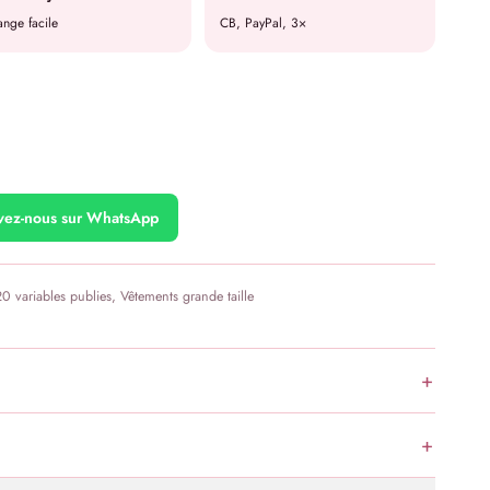
nge facile
CB, PayPal, 3×
ivez-nous sur WhatsApp
20 variables publies
,
Vêtements grande taille