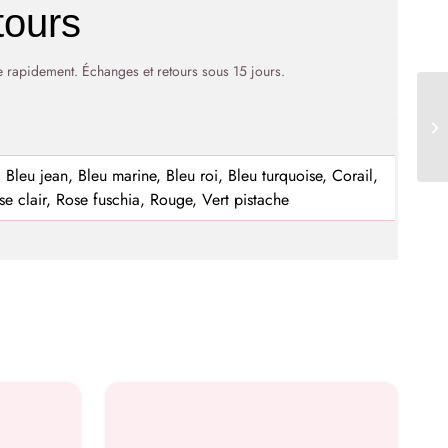
tours
rapidement. Échanges et retours sous 15 jours.
Ve
fe
, Bleu jean, Bleu marine, Bleu roi, Bleu turquoise, Corail,
e clair, Rose fuschia, Rouge, Vert pistache