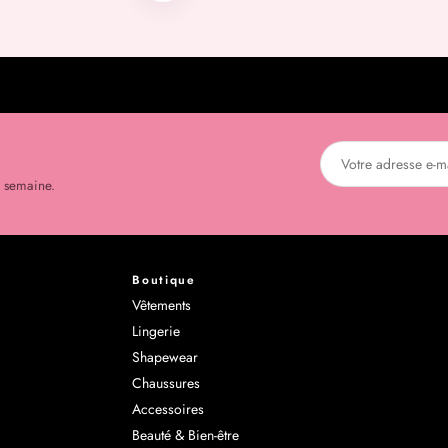
r semaine.
Boutique
Vêtements
Lingerie
Shapewear
Chaussures
Accessoires
Beauté & Bien-être