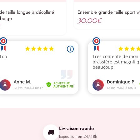
e taille longue à décolleté
Ensemble grande taille sport w
 beige
30,00
€
€
Livraison rapide
🚚
Expédition en 24/48h