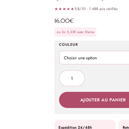
★★★★★
9,8/10 · 1 488 avis vérifiés
16,00
€
ou 3×
5,33
€
avec Klarna
COULEUR
AJOUTER AU PANIER
Expédition 24/48h
Ret