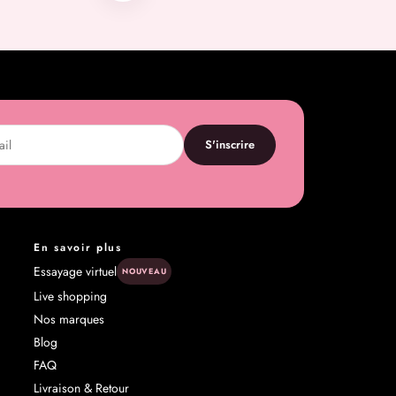
S'inscrire
En savoir plus
Essayage virtuel
NOUVEAU
Live shopping
Nos marques
Blog
FAQ
Livraison & Retour