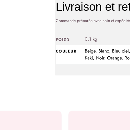
Livraison et re
Commande préparée avec soin et expédiée 
0,1 kg
POIDS
Beige, Blanc, Bleu ciel
COULEUR
Kaki, Noir, Orange, Ros