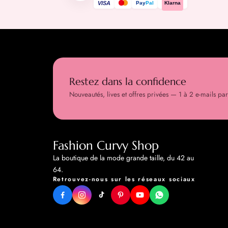
VISA
Pay
Pal
Klarna
Restez dans la confidence
Nouveautés, lives et offres privées — 1 à 2 e-mails pa
Fashion Curvy Shop
La boutique de la mode grande taille, du 42 au
64.
Retrouvez-nous sur les réseaux sociaux