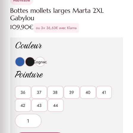
Nouveauté
Bottes mollets larges Marta 2XL
Gabylou
109,90
€
ou 3×
36,63
€
avec Klarna
Couleur
Cognac
Pointure
36
37
38
39
40
41
42
43
44