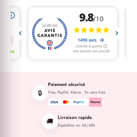
Paiement sécurisé
🔒
Visa, PayPal, Klarna · 3× sans frais
VISA
Pay
Pal
Klarna
Livraison rapide
🚚
Expédition en 24/48h