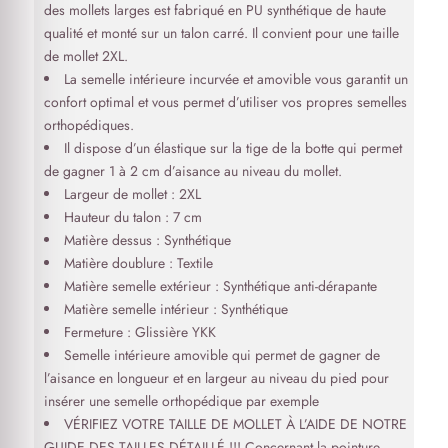
des mollets larges est fabriqué en PU synthétique de haute
qualité et monté sur un talon carré. Il convient pour une taille
de mollet 2XL.
La semelle intérieure incurvée et amovible vous garantit un
confort optimal et vous permet d’utiliser vos propres semelles
orthopédiques.
Il dispose d’un élastique sur la tige de la botte qui permet
de gagner 1 à 2 cm d’aisance au niveau du mollet.
Largeur de mollet : 2XL
Hauteur du talon : 7 cm
Matière dessus : Synthétique
Matière doublure : Textile
Matière semelle extérieur : Synthétique anti-dérapante
Matière semelle intérieur : Synthétique
Fermeture : Glissière YKK
Semelle intérieure amovible qui permet de gagner de
l’aisance en longueur et en largeur au niveau du pied pour
insérer une semelle orthopédique par exemple
VÉRIFIEZ VOTRE TAILLE DE MOLLET À L’AIDE DE NOTRE
GUIDE DES TAILLES DÉTAILLÉ !!! Concernant la pointure.