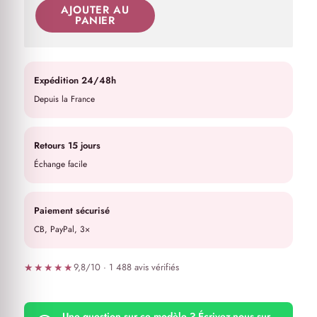
AJOUTER AU
PANIER
Expédition 24/48h
Depuis la France
Retours 15 jours
Échange facile
Paiement sécurisé
CB, PayPal, 3×
★★★★★
9,8/10 · 1 488 avis vérifiés
Une question sur ce modèle ? Écrivez-nous sur