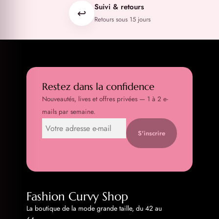
Suivi & retours
↩️
Retours sous 15 jours
Restez dans la confidence
Nouveautés, lives et offres privées — 1 à 2 e-
mails par semaine.
S'inscrire
Fashion Curvy Shop
La boutique de la mode grande taille, du 42 au