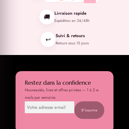
Livraison rapide
🚚
Expédition en 24/48h
Suivi & retours
↩️
Retours sous 15 jours
Restez dans la confidence
Nouveautés, lives et offres privées — 1 à 2 e-
mails par semaine.
S'inscrire