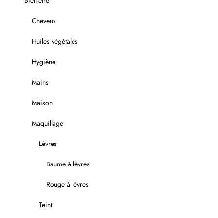
Bien-être
Cheveux
Huiles végétales
Hygiène
Mains
Maison
Maquillage
Lèvres
Baume à lèvres
Rouge à lèvres
Teint