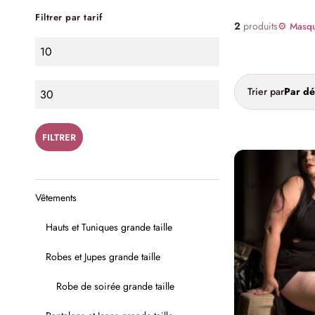
Filtrer par tarif
2
produits
⚙ Masque
Trier par
Par dé
FILTRER
Vêtements
Hauts et Tuniques grande taille
Robes et Jupes grande taille
Robe de soirée grande taille