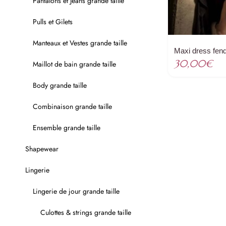
Pantalons et Jeans grande taille
Pulls et Gilets
Manteaux et Vestes grande taille
Maxi dress fen
30,00
€
Maillot de bain grande taille
Body grande taille
Combinaison grande taille
Ensemble grande taille
Shapewear
Lingerie
Lingerie de jour grande taille
Culottes & strings grande taille