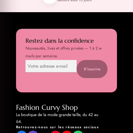
Restez dans la confidence
Nouveautés, lives et offres privées — 1 à 2 e-
mails par semaine.
S'inscrire
Fashion Curvy Shop
La boutique de la mode grande taille, du 42 au
64.
Retrouvez-nous sur les réseaux sociaux