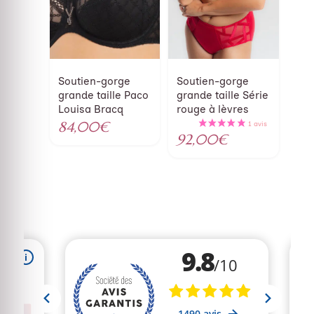
Soutien-gorge
Soutien-gorge
grande taille Paco
grande taille Série
Louisa Bracq
rouge à lèvres
84,00
€
92,00
€