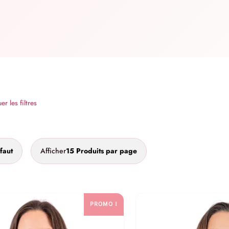
r les filtres
faut
Afficher
15 Produits par page
PROMO !