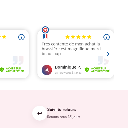
Suivi & retours
↩️
Retours sous 15 jours