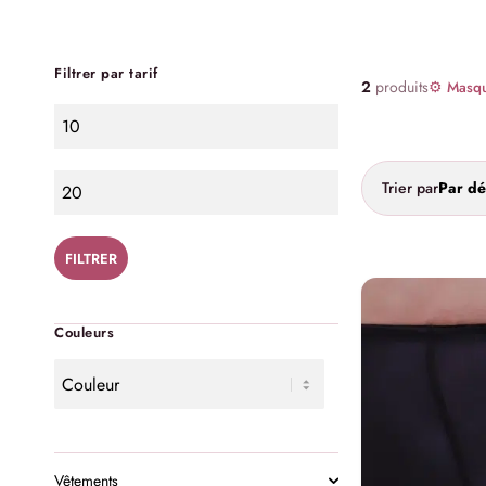
Filtrer par tarif
2
produits
⚙ Masque
Trier par
Par dé
FILTRER
Couleurs
Vêtements