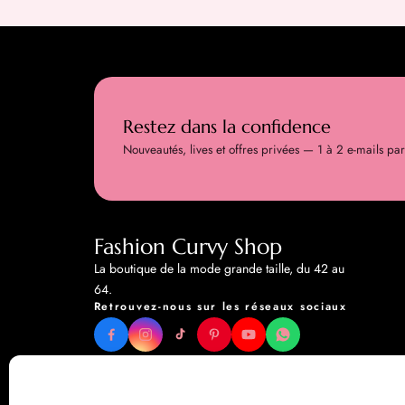
Restez dans la confidence
Nouveautés, lives et offres privées — 1 à 2 e-mails pa
Fashion Curvy Shop
La boutique de la mode grande taille, du 42 au
64.
Retrouvez-nous sur les réseaux sociaux