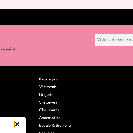
r semaine.
Boutique
Vêtements
Lingerie
1 avi
Shapewear
Chaussures
Accessoires
Beauté & Bien-être