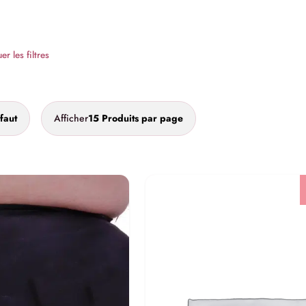
r les filtres
faut
Afficher
15 Produits par page