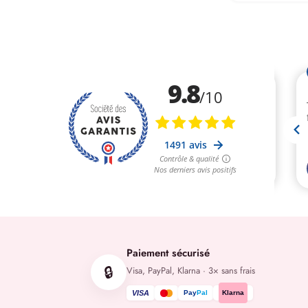
Paiement sécurisé
🔒
Visa, PayPal, Klarna · 3× sans frais
VISA
Klarna