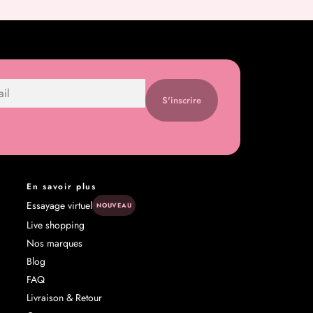
S'inscrire
En savoir plus
Essayage virtuel
NOUVEAU
Live shopping
s
Nos marques
Blog
FAQ
Livraison & Retour