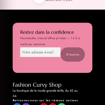
Restez dans la confidence
Nouveautés, lives et offres privées — 1 à 2 e-
mails par semaine.
S'inscrire
Fashion Curvy Shop
La boutique de la mode grande taille, du 42 au
64.
Retrouvez-nous sur les réseaux sociaux