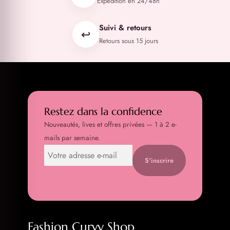
Expédition en 24/48h
Suivi & retours
↩️
Retours sous 15 jours
Restez dans la confidence
Nouveautés, lives et offres privées — 1 à 2 e-
mails par semaine.
S'inscrire
Fashion Curvy Shop