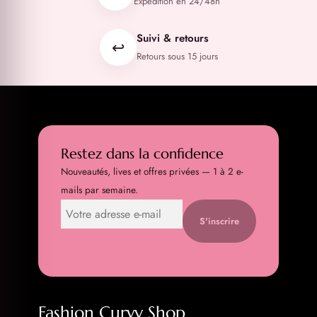
Expédition en 24/48h
Suivi & retours
↩️
Retours sous 15 jours
Restez dans la confidence
Nouveautés, lives et offres privées — 1 à 2 e-
mails par semaine.
S'inscrire
Fashion Curvy Shop