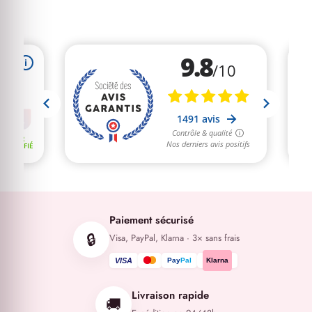
Paiement sécurisé
🔒
Visa, PayPal, Klarna · 3× sans frais
VISA
Klarna
Livraison rapide
🚚