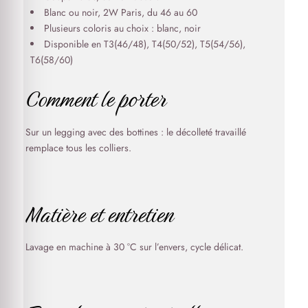
Blanc ou noir, 2W Paris, du 46 au 60
Plusieurs coloris au choix : blanc, noir
Disponible en T3(46/48), T4(50/52), T5(54/56),
T6(58/60)
Comment le porter
Sur un legging avec des bottines : le décolleté travaillé
remplace tous les colliers.
Matière et entretien
Lavage en machine à 30 °C sur l’envers, cycle délicat.