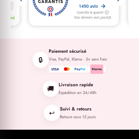
Paiement sécurisé
🔒
Visa, PayPal, Klarna · 3× sans frais
VISA
Pay
Pal
Klarna
Livraison rapide
🚚
Expédition en 24/48h
Suivi & retours
↩️
Retours sous 15 jours