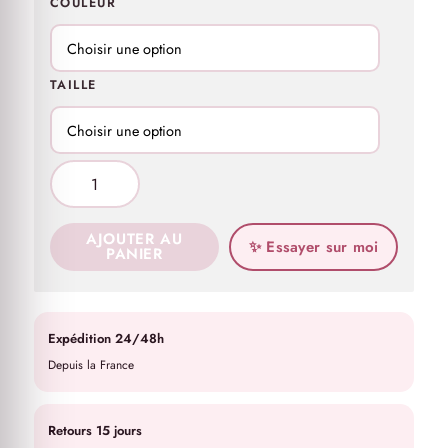
COULEUR
TAILLE
AJOUTER AU
✨ Essayer sur moi
PANIER
Expédition 24/48h
Depuis la France
Retours 15 jours