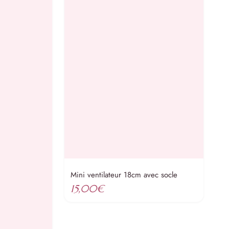
Mini ventilateur 18cm avec socle
15,00
€