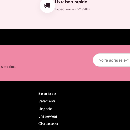
Livraison rapide
🚚
Expédition en 24/48h
r semaine.
Boutique
Vêtements
Lingerie
Shapewear
Chaussures