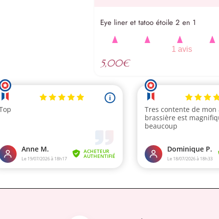
Eye liner et tatoo étoile 2 en 1
1 avis
5,00
€