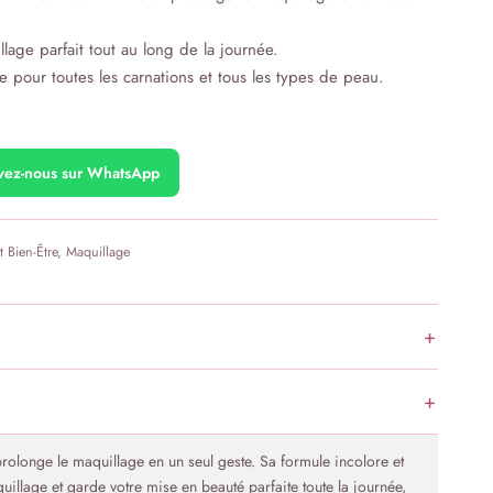
lage parfait tout au long de la journée.
 pour toutes les carnations et tous les types de peau.
ivez-nous sur WhatsApp
t Bien-Être
,
Maquillage
t prolonge le maquillage en un seul geste. Sa formule incolore et
uillage et garde votre mise en beauté parfaite toute la journée,