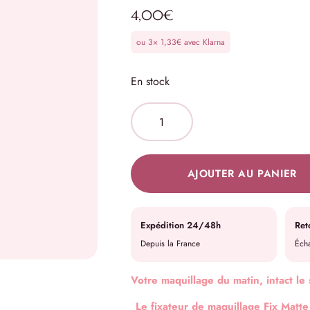
4,00
€
ou 3×
1,33
€
avec Klarna
En stock
AJOUTER AU PANIER
Expédition 24/48h
Ret
Depuis la France
Écha
Votre maquillage du matin, intact le 
Le fixateur de maquillage Fix Mat