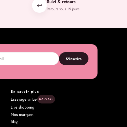
Suivi & retours
↩️
Retours sous 15 jours
S'inscrire
En savoir plus
Essayage virtuel
NOUVEAU
Live shopping
Nos marques
Blog