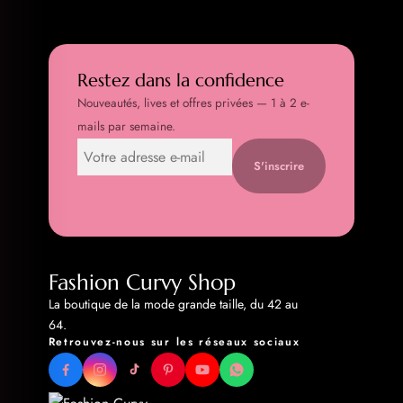
Restez dans la confidence
Nouveautés, lives et offres privées — 1 à 2 e-
mails par semaine.
S'inscrire
Fashion Curvy Shop
La boutique de la mode grande taille, du 42 au
64.
Retrouvez-nous sur les réseaux sociaux