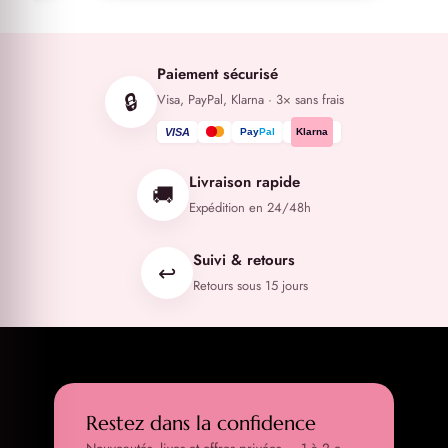
Paiement sécurisé
🔒
Visa, PayPal, Klarna · 3× sans frais
VISA
Pay
Pal
Klarna
Livraison rapide
🚚
Expédition en 24/48h
Suivi & retours
↩️
Retours sous 15 jours
Restez dans la confidence