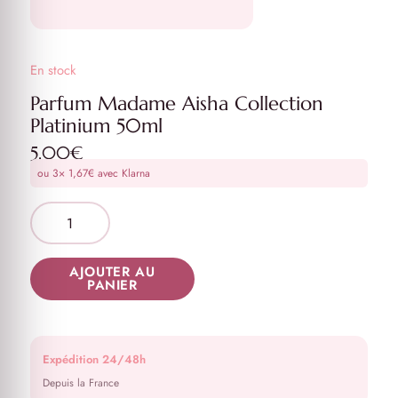
En stock
Parfum Madame Aisha Collection
Platinium 50ml
5,00
€
ou 3×
1,67
€
avec Klarna
AJOUTER AU
PANIER
Expédition 24/48h
Depuis la France