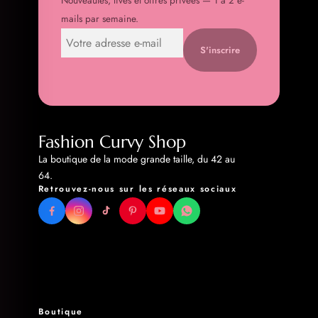
Nouveautés, lives et offres privées — 1 à 2 e-
mails par semaine.
S'inscrire
Fashion Curvy Shop
La boutique de la mode grande taille, du 42 au
64.
Retrouvez-nous sur les réseaux sociaux
Boutique