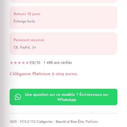
Retours 15 jours
Échange facile
Paiement sécurisé
CB, PayPal, 3×
★★★★★
9,8/10 · 1 488 avis vérifiés
L’élégance Platinium à cinq euros.
Une question sur ce modèle ? Écrivez-nous sur
WhatsApp
UGS :
FCS-Z-115
Catégories :
Beauté et Bien-Être
,
Parfums