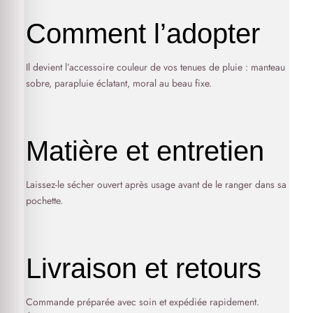
Comment l’adopter
Il devient l’accessoire couleur de vos tenues de pluie : manteau
sobre, parapluie éclatant, moral au beau fixe.
Matière et entretien
Laissez-le sécher ouvert après usage avant de le ranger dans sa
pochette.
Livraison et retours
Commande préparée avec soin et expédiée rapidement.