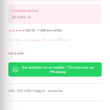
Paiement sécurisé
CB, PayPal, 3×
★★★★★
9,8/10 · 1 488 avis vérifiés
La pluie n’a jamais été aussi fleurie.
Lire la suite
Une question sur ce modèle ? Écrivez-nous sur
WhatsApp
UGS :
FCS-V-584
Catégorie :
Accessoires