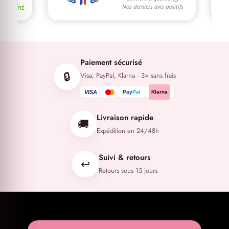
Paiement sécurisé
🔒
Visa, PayPal, Klarna · 3× sans frais
VISA
Pay
Pal
Klarna
Livraison rapide
🚚
Expédition en 24/48h
Suivi & retours
↩️
Retours sous 15 jours