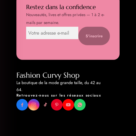
Restez dans la confidence
Nouveautés, lives et offres privées — 1 à 2 e-
mails par semaine.
S'inscrire
Fashion Curvy Shop
La boutique de la mode grande taille, du 42 au
64.
Retrouvez-nous sur les réseaux sociaux