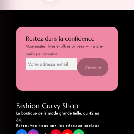
Restez dans la confidence
Nouveautés, lives et offres privées — 1 à 2 e-
mails par semaine.
S'inscrire
Fashion Curvy Shop
La boutique de la mode grande taille, du 42 au
64.
Retrouvez-nous sur les réseaux sociaux