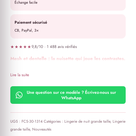
Échange facile
Paiement sécurisé
CB, PayPal, 3×
★★★★★
9,8/10 · 1 488 avis vérifiés
Mesh et dentelle : la nuisette qui joue les contrastes.
Lire la suite
Une question sur ce modèle ? Écrivez-nous sur
WhatsApp
UGS :
FCS-30-1314
Catégories :
Lingerie de nuit grande taille
,
Lingerie
grande taille
,
Nouveautés