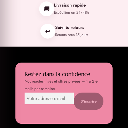
Livraison rapide
🚚
Expédition en 24/48h
Suivi & retours
↩️
Retours sous 15 jours
Restez dans la confidence
Nouveautés, lives et offres privées — 1 à 2 e-
mails par semaine.
S'inscrire