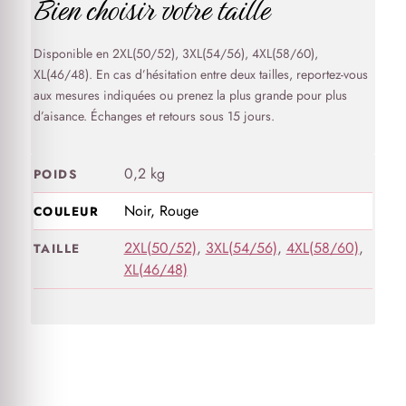
Bien choisir votre taille
Disponible en 2XL(50/52), 3XL(54/56), 4XL(58/60),
XL(46/48). En cas d’hésitation entre deux tailles, reportez-vous
aux mesures indiquées ou prenez la plus grande pour plus
d’aisance. Échanges et retours sous 15 jours.
0,2 kg
POIDS
Noir, Rouge
COULEUR
2XL(50/52)
,
3XL(54/56)
,
4XL(58/60)
,
TAILLE
XL(46/48)