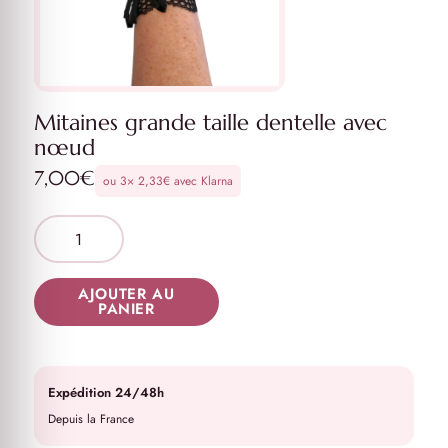
Mitaines grande taille dentelle avec
nœud
7,00
€
ou 3×
2,33
€
avec Klarna
AJOUTER AU
PANIER
Expédition 24/48h
Depuis la France