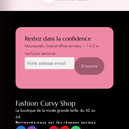
Restez dans la confidence
Nouveautés, lives et offres privées — 1 à 2 e-
mails par semaine.
S'inscrire
Fashion Curvy Shop
La boutique de la mode grande taille, du 42 au
64.
Retrouvez-nous sur les réseaux sociaux