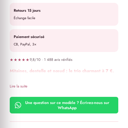
Retours 15 jours
Échange facile
Paiement sécurisé
CB, PayPal, 3×
★★★★★
9,8/10 · 1 488 avis vérifiés
Mitaines, dentelle et nœud : le trio charmant à 7 €.
Lire la suite
Une question sur ce modèle ? Écrivez-nous sur
WhatsApp