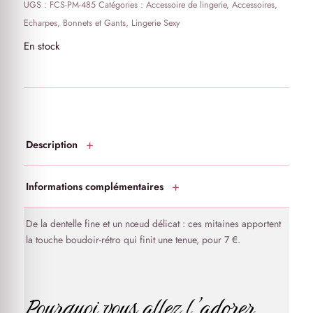
UGS :
FCS-PM-485
Catégories :
Accessoire de lingerie
,
Accessoires
,
Echarpes, Bonnets et Gants
,
Lingerie Sexy
En stock
Description
Informations complémentaires
De la dentelle fine et un nœud délicat : ces mitaines apportent
la touche boudoir-rétro qui finit une tenue, pour 7 €.
Pourquoi vous allez l’adorer