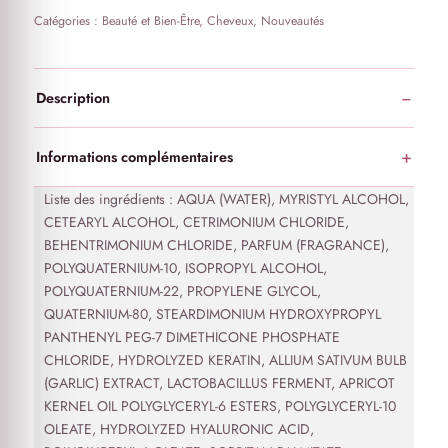
Catégories :
Beauté et Bien-Être
,
Cheveux
,
Nouveautés
Description
Informations complémentaires
Liste des ingrédients :
AQUA (WATER), MYRISTYL ALCOHOL,
CETEARYL ALCOHOL, CETRIMONIUM CHLORIDE,
BEHENTRIMONIUM CHLORIDE, PARFUM (FRAGRANCE),
POLYQUATERNIUM-10, ISOPROPYL ALCOHOL,
POLYQUATERNIUM-22, PROPYLENE GLYCOL,
QUATERNIUM-80, STEARDIMONIUM HYDROXYPROPYL
PANTHENYL PEG-7 DIMETHICONE PHOSPHATE
CHLORIDE, HYDROLYZED KERATIN, ALLIUM SATIVUM BULB
(GARLIC) EXTRACT, LACTOBACILLUS FERMENT, APRICOT
KERNEL OIL POLYGLYCERYL-6 ESTERS, POLYGLYCERYL-10
OLEATE, HYDROLYZED HYALURONIC ACID,