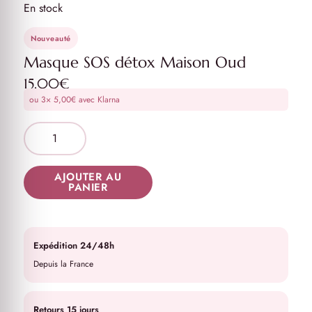
En stock
Nouveauté
Masque SOS détox Maison Oud
15,00
€
ou 3×
5,00
€
avec Klarna
AJOUTER AU
PANIER
Expédition 24/48h
Depuis la France
Retours 15 jours