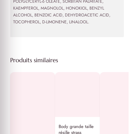
POLYGLYCERYL-6 OLEATE, SORBITAN PALMITATE,
KAEMPFEROL, MAGNOLOL, HONOKIOL, BENZYL
ALCOHOL, BENZOIC ACID, DEHYDROACETIC ACID,
TOCOPHEROL, D-LIMONENE, LINALOOL.
Produits similaires
Body grande taille
résille strass