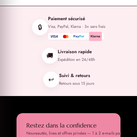
Paiement sécurisé
🔒
Visa, PayPal, Klarna · 3× sans frais
VISA
Pay
Pal
Klarna
Livraison rapide
🚚
Expédition en 24/48h
Suivi & retours
↩️
Retours sous 15 jours
Restez dans la confidence
Nouveautés, lives et offres privées — 1 à 2 e-mails par