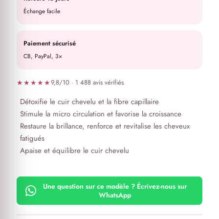
Échange facile
Paiement sécurisé
CB, PayPal, 3×
★★★★★
9,8/10 · 1 488 avis vérifiés
Détoxifie le cuir chevelu et la fibre capillaire
Stimule la micro circulation et favorise la croissance
Restaure la brillance, renforce et revitalise les cheveux
fatigués
Apaise et équilibre le cuir chevelu
Une question sur ce modèle ? Écrivez-nous sur
WhatsApp