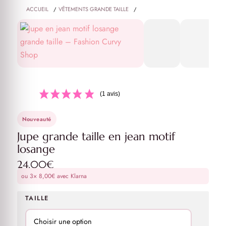
ACCUEIL
/
VÊTEMENTS GRANDE TAILLE
/
ROBES ET JUPES GRANDE TAILLE
/
JUPE GRANDE TAILLE EN JEAN MOTIF LOSANGE
(1 avis)
Nouveauté
Jupe grande taille en jean motif
losange
24,00
€
ou 3×
8,00
€
avec Klarna
TAILLE