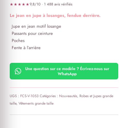
★★★★★
9,8/10 · 1 488 avis vérifiés
Le jean en jupe à losanges, fendue derrière.
Jupe en jean motif losange
Passants pour ceinture
Poches
Fente à l’arrière
Une question sur ce modèle ? Écrivez-nous sur
WhatsApp
UGS :
FCS-V-1053
Catégories :
Nouveautés
,
Robes et Jupes grande
taille
,
Vêtements grande taille