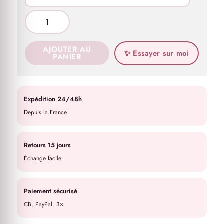
AJOUTER AU
✨ Essayer sur moi
PANIER
Expédition 24/48h
Depuis la France
Retours 15 jours
Échange facile
Paiement sécurisé
CB, PayPal, 3×