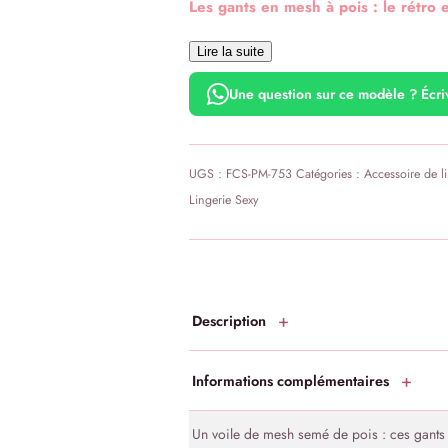
Les gants en mesh à pois : le rétro 
Lire la suite
Une question sur ce modèle ? Écr
UGS :
FCS-PM-753
Catégories :
Accessoire de li
Lingerie Sexy
Description
Informations complémentaires
Un voile de mesh semé de pois : ces gants 