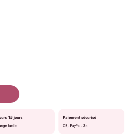
ours 15 jours
Paiement sécurisé
nge facile
CB, PayPal, 3×