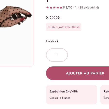
★★★★★
9,8/10 · 1 488 avis vérifiés
8,00
€
ou 3×
2,67
€
avec Klarna
En stock
AJOUTER AU PANIER
Expédition 24/48h
Ret
Depuis la France
Écha