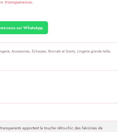
en transparence.
ivez-nous sur WhatsApp
ngerie
,
Accessoires
,
Echarpes, Bonnets et Gants
,
Lingerie grande taille
,
transparents apportent la touche rétro-chic des héroïnes de