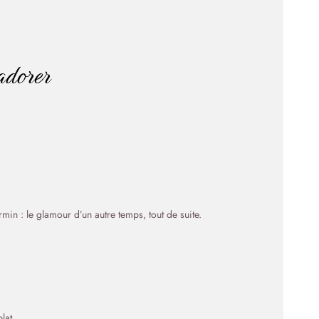
’adorer
min : le glamour d’un autre temps, tout de suite.
lat.