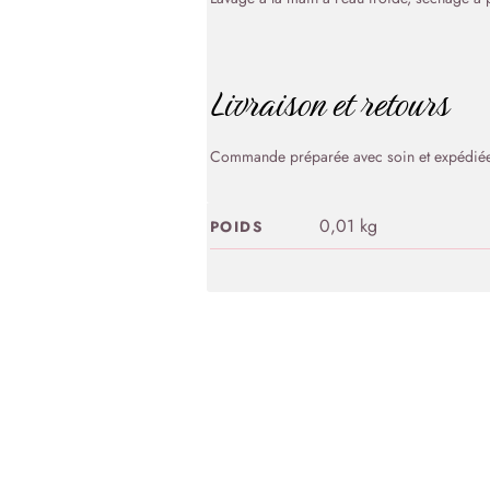
Livraison et retours
Commande préparée avec soin et expédiée 
0,01 kg
POIDS