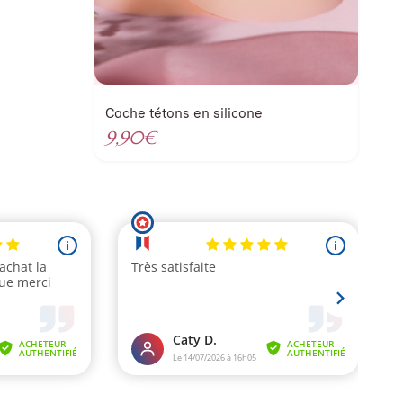
Cache tétons en silicone
9,90
€