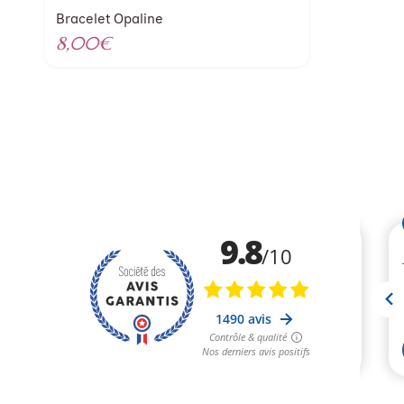
Bracelet Opaline
8,00
€