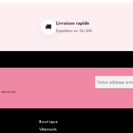
Livraison rapide
🚚
Expédition en 24/48h
r semaine.
Boutique
Vêtements