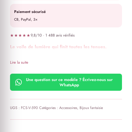
Paiement sécurisé
CB, PayPal, 3×
★★★★★
9,8/10 · 1 488 avis vérifiés
Le voile de lumière qui finit toutes les tenues.
Lire la suite
Une question sur ce modèle ? Écrivez-nous sur
WhatsApp
UGS :
FCS-V-590
Catégories :
Accessoires
,
Bijoux fantaisie