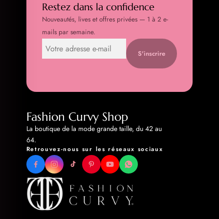
Restez dans la confidence
Nouveautés, lives et offres privées — 1 à 2 e-
mails par semaine.
S'inscrire
Fashion Curvy Shop
La boutique de la mode grande taille, du 42 au
64.
Retrouvez-nous sur les réseaux sociaux