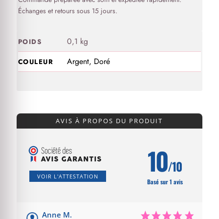
Échanges et retours sous 15 jours.
0,1 kg
POIDS
Argent, Doré
COULEUR
AVIS À PROPOS DU PRODUIT
10
/10
VOIR L'ATTESTATION
Basé sur 1 avis
Anne M.