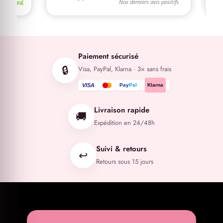
Paiement sécurisé
🔒
Visa, PayPal, Klarna · 3× sans frais
VISA
Pay
Pal
Klarna
Livraison rapide
🚚
Expédition en 24/48h
Suivi & retours
↩️
Retours sous 15 jours