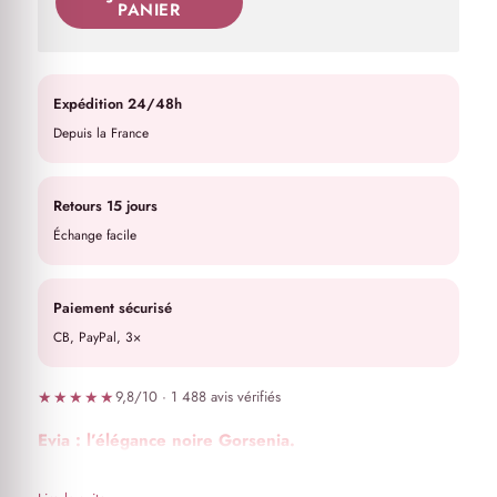
PANIER
Expédition 24/48h
Depuis la France
Retours 15 jours
Échange facile
Paiement sécurisé
CB, PayPal, 3×
★★★★★
9,8/10 · 1 488 avis vérifiés
Evia : l’élégance noire Gorsenia.