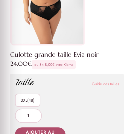
Culotte grande taille Evia noir
24,00
€
ou 3×
8,00
€
avec Klarna
Taille
Guide des tailles
3XL(48)
AJOUTER AU