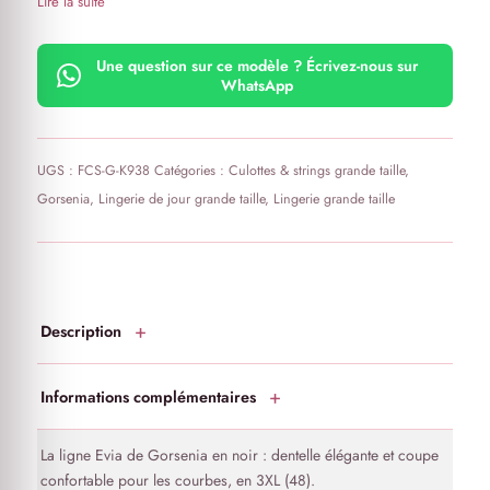
Lire la suite
Une question sur ce modèle ? Écrivez-nous sur
WhatsApp
UGS :
FCS-G-K938
Catégories :
Culottes & strings grande taille
,
Gorsenia
,
Lingerie de jour grande taille
,
Lingerie grande taille
Description
Informations complémentaires
La ligne Evia de Gorsenia en noir : dentelle élégante et coupe
confortable pour les courbes, en 3XL (48).