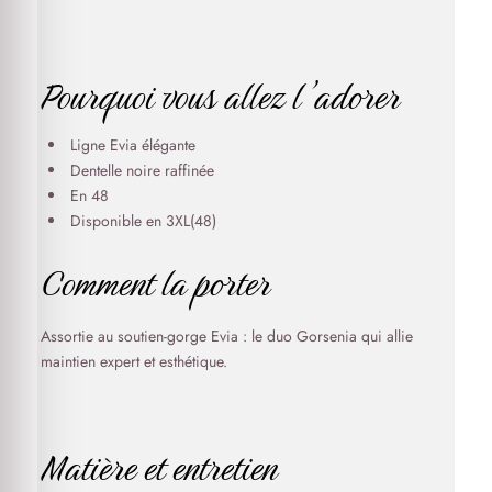
Pourquoi vous allez l’adorer
Ligne Evia élégante
Dentelle noire raffinée
En 48
Disponible en 3XL(48)
Comment la porter
Assortie au soutien-gorge Evia : le duo Gorsenia qui allie
maintien expert et esthétique.
Matière et entretien