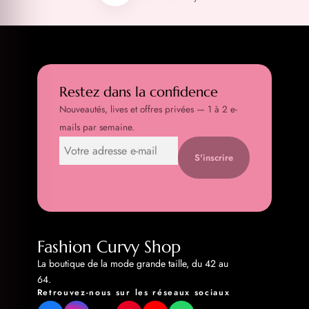
Restez dans la confidence
Nouveautés, lives et offres privées — 1 à 2 e-
mails par semaine.
S'inscrire
Fashion Curvy Shop
La boutique de la mode grande taille, du 42 au
64.
Retrouvez-nous sur les réseaux sociaux