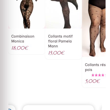
Combinaison
Collants motif
Monica
floral Pamela
Mann
18,00
€
15,00
€
Collants résill
pois
5,00
€