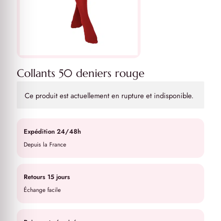
Collants 50 deniers rouge
Ce produit est actuellement en rupture et indisponible.
Expédition 24/48h
Depuis la France
Retours 15 jours
Échange facile