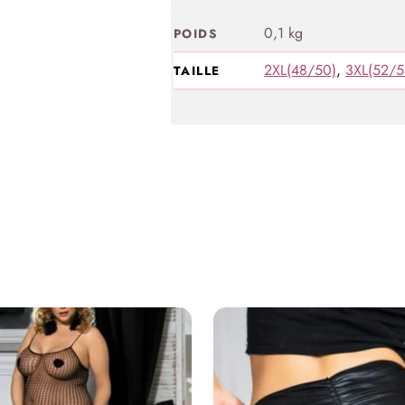
0,1 kg
POIDS
2XL(48/50)
,
3XL(52/5
TAILLE