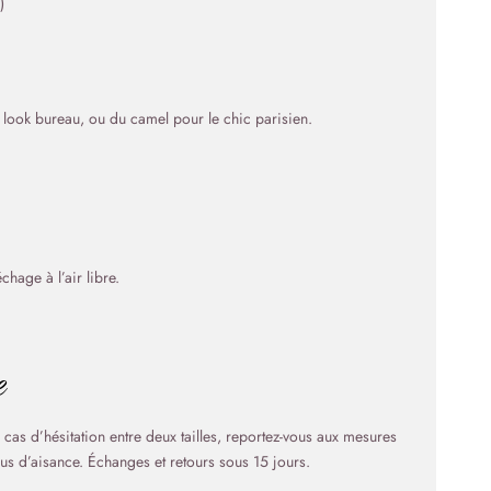
)
 look bureau, ou du camel pour le chic parisien.
hage à l’air libre.
e
as d’hésitation entre deux tailles, reportez-vous aux mesures
us d’aisance. Échanges et retours sous 15 jours.