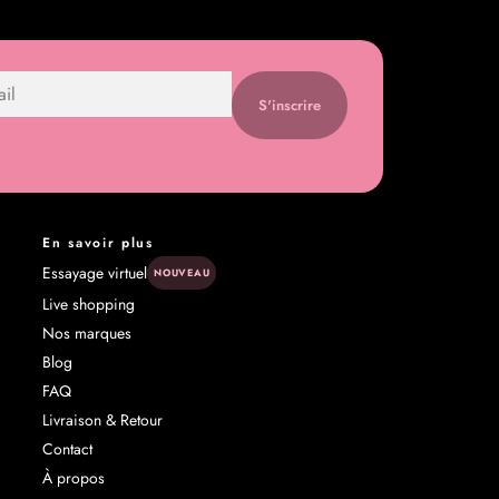
S'inscrire
En savoir plus
Essayage virtuel
NOUVEAU
Live shopping
Nos marques
Blog
FAQ
Livraison & Retour
Contact
À propos