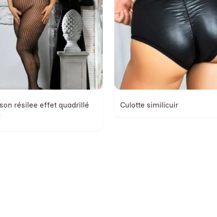
on résilee effet quadrillé
Culotte similicuir