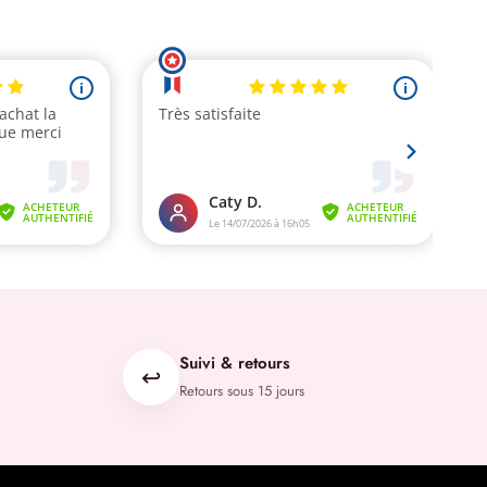
Suivi & retours
↩️
Retours sous 15 jours