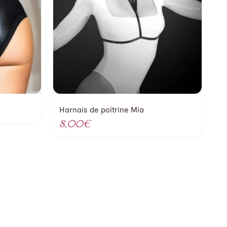
Harnais de poitrine Mia
8,00
€