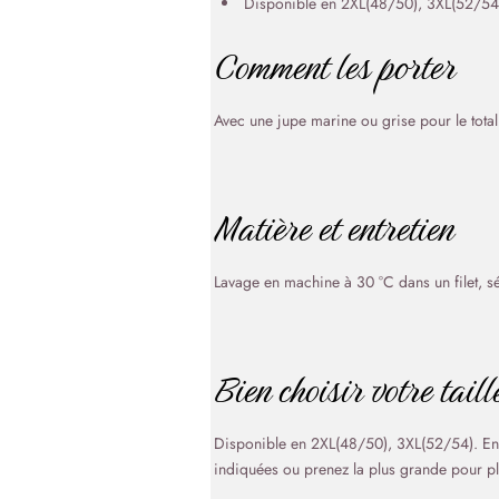
Disponible en 2XL(48/50), 3XL(52/54
Comment les porter
Avec une jupe marine ou grise pour le total
Matière et entretien
Lavage en machine à 30 °C dans un filet, séc
Bien choisir votre taill
Disponible en 2XL(48/50), 3XL(52/54). En c
indiquées ou prenez la plus grande pour pl