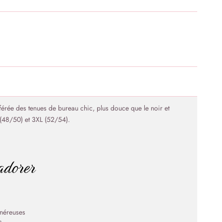
éférée des tenues de bureau chic, plus douce que le noir et
 (48/50) et 3XL (52/54).
’adorer
néreuses