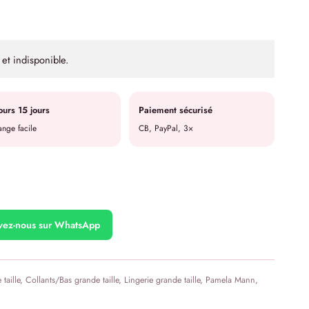
et indisponible.
ours 15 jours
Paiement sécurisé
nge facile
CB, PayPal, 3×
ivez-nous sur WhatsApp
taille
,
Collants/Bas grande taille
,
Lingerie grande taille
,
Pamela Mann
,