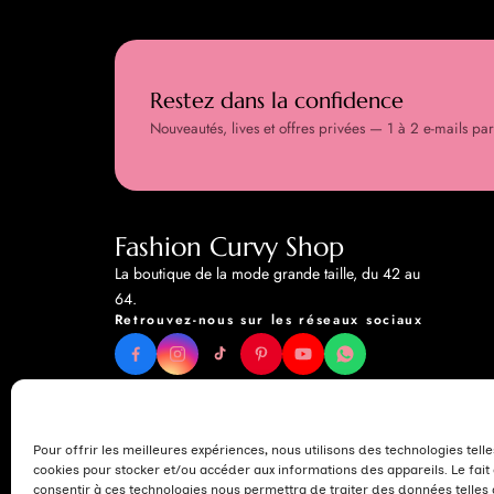
Restez dans la confidence
Nouveautés, lives et offres privées — 1 à 2 e-mails pa
Fashion Curvy Shop
La boutique de la mode grande taille, du 42 au
64.
Retrouvez-nous sur les réseaux sociaux
Pour offrir les meilleures expériences, nous utilisons des technologies telle
cookies pour stocker et/ou accéder aux informations des appareils. Le fait
consentir à ces technologies nous permettra de traiter des données telles 