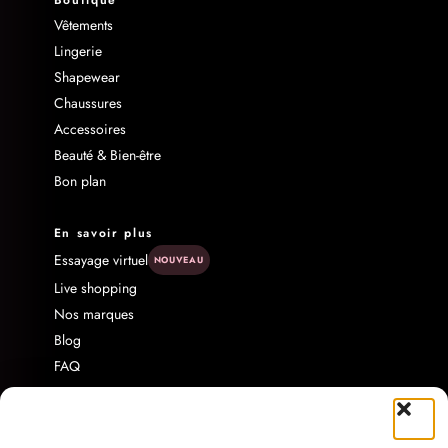
Boutique
Vêtements
Lingerie
Shapewear
Chaussures
Accessoires
Beauté & Bien-être
Bon plan
En savoir plus
Essayage virtuel
NOUVEAU
Live shopping
Nos marques
Blog
FAQ
Livraison & Retour
Contact
À propos