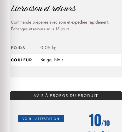
Livraison et retours
Commande préparée avec soin et expédiée rapidement.
Échanges et retours sous 15 jours.
0,05 kg
POIDS
Beige, Noir
COULEUR
AVIS À PROPOS DU PRODUIT
10
VOIR L'ATTESTATION
/10