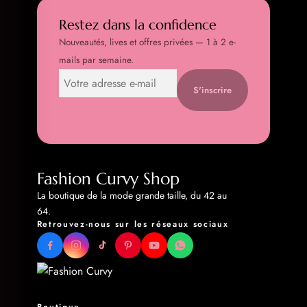
Restez dans la confidence
Nouveautés, lives et offres privées — 1 à 2 e-
mails par semaine.
S'inscrire
Fashion Curvy Shop
La boutique de la mode grande taille, du 42 au
64.
Retrouvez-nous sur les réseaux sociaux