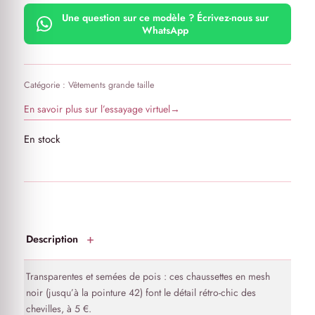
Une question sur ce modèle ? Écrivez-nous sur
WhatsApp
Catégorie :
Vêtements grande taille
En savoir plus sur l’essayage virtuel
→
En stock
Description
Transparentes et semées de pois : ces chaussettes en mesh
noir (jusqu’à la pointure 42) font le détail rétro-chic des
chevilles, à 5 €.