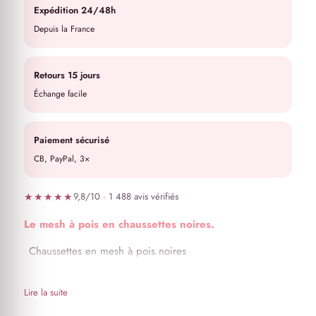
Expédition 24/48h
Depuis la France
Retours 15 jours
Échange facile
Paiement sécurisé
CB, PayPal, 3×
★★★★★
9,8/10 · 1 488 avis vérifiés
Le mesh à pois en chaussettes noires.
Chaussettes en mesh à pois noires
Convient jusqu’à la pointure 42
Lire la suite