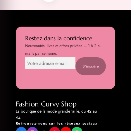
Restez dans la confidence
Nouveautés, lives et offres privées — 1 à 2 e-
mails par semaine.
S'inscrire
Fashion Curvy Shop
La boutique de la mode grande taille, du 42 au
64.
Retrouvez-nous sur les réseaux sociaux