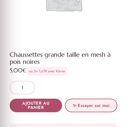
Chaussettes grande taille en mesh à
pois noires
5,00
€
ou 3×
1,67
€
avec Klarna
AJOUTER AU
✨ Essayer sur moi
PANIER