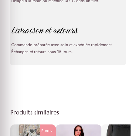
Lavage à la main ou machine 30 °C dans un filet.
Livraison et retours
Commande préparée avec soin et expédiée rapidement.
Échanges et retours sous 15 jours.
Produits similaires
Promo !