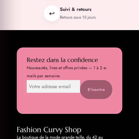
Suivi & retours
↩️
Retours sous 15 jours
Restez dans la confidence
Nouveautés, lives et offres privées — 1 à 2 e-
mails par semaine.
S'inscrire
Fashion Curvy Shop
La boutique de la mode grande taille, du 42 au