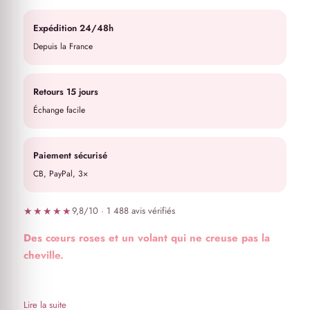
Expédition 24/48h
Depuis la France
Retours 15 jours
Échange facile
Paiement sécurisé
CB, PayPal, 3×
★★★★★
9,8/10 · 1 488 avis vérifiés
Des cœurs roses et un volant qui ne creuse pas la
cheville.
Ces chaussettes sont spécialement conçues pour les
jambes larges
Lire la suite