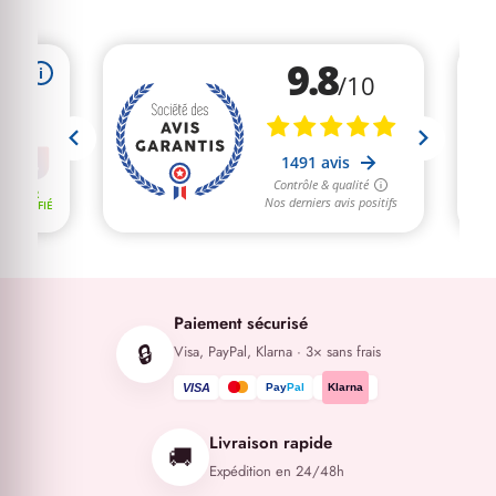
Paiement sécurisé
🔒
Visa, PayPal, Klarna · 3× sans frais
VISA
Klarna
Livraison rapide
🚚
Expédition en 24/48h