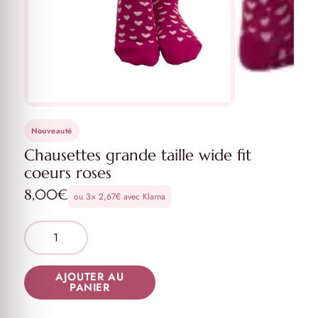
Nouveauté
Chausettes grande taille wide fit
coeurs roses
8,00
€
ou 3×
2,67
€
avec Klarna
AJOUTER AU
PANIER