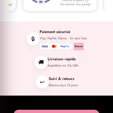
Paiement sécurisé
🔒
Visa, PayPal, Klarna · 3× sans frais
VISA
Pay
Pal
Klarna
Livraison rapide
🚚
Expédition en 24/48h
Suivi & retours
↩️
Retours sous 15 jours