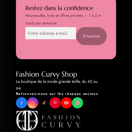
Restez dans la confidence
Nouveautés, lives et offres privées — 1 à 2 e-
mails par semaine.
S'inscrire
Fashion Curvy Shop
La boutique de la mode grande taille, du 42 au
64.
Retrouvez-nous sur les réseaux sociaux