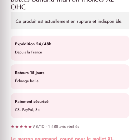
OHC
Ce produit est actuellement en rupture et indisponible.
Expédition 24/48h
Depuis la France
Retours 15 jours
Échange facile
Paiement sécurisé
CB, PayPal, 3×
★★★★★
9,8/10 · 1 488 avis vérifiés
Le marron gourmand, coupé pour le mollet XL.