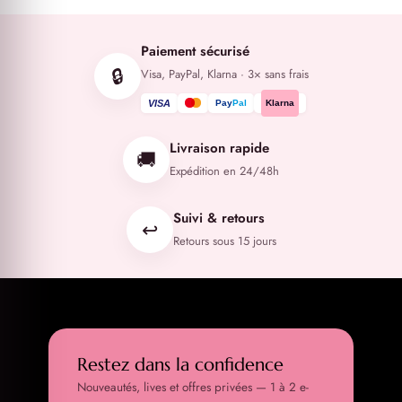
Paiement sécurisé
🔒
Visa, PayPal, Klarna · 3× sans frais
VISA
Pay
Pal
Klarna
Livraison rapide
🚚
Expédition en 24/48h
Suivi & retours
↩️
Retours sous 15 jours
Restez dans la confidence
Nouveautés, lives et offres privées — 1 à 2 e-