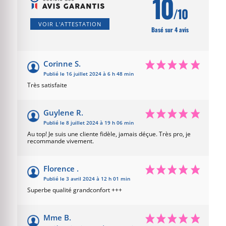
10
/10
VOIR L'ATTESTATION
Basé sur 4 avis
Corinne S.
Publié le 16 juillet 2024 à 6 h 48 min
Très satisfaite
Guylene R.
Publié le 8 juillet 2024 à 19 h 06 min
Au top! Je suis une cliente fidèle, jamais déçue. Très pro, je
recommande vivement.
Florence .
Publié le 3 avril 2024 à 12 h 01 min
Superbe qualité grandconfort +++
Mme B.