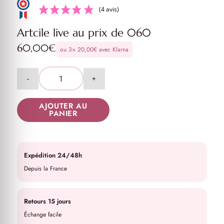
(4 avis)
Artcile live au prix de 060
60,00
€
ou 3×
20,00
€
avec Klarna
AJOUTER AU
PANIER
Expédition 24/48h
Depuis la France
Retours 15 jours
Échange facile