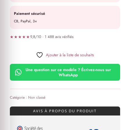
Paiement sécurisé
CB, PayPal, 3×
★★★★★
9,8/10 · 1 488 avis vérifiés
Ajouter à la liste de souhaits
Une question sur ce modèle ? Écrivez-nous sur
WhatsApp
Catégorie :
Non classé
AVIS À PROPOS DU PRODUIT