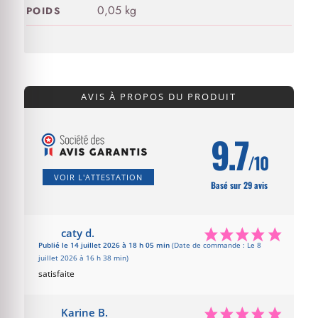
0,05 kg
POIDS
AVIS À PROPOS DU PRODUIT
9.7
/10
VOIR L'ATTESTATION
Basé sur 29 avis
caty d.
Publié le 14 juillet 2026 à 18 h 05 min
(Date de commande : Le 8
juillet 2026 à 16 h 38 min)
satisfaite
Karine B.