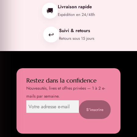
Livraison rapide
🚚
Expédition en 24/48h
Suivi & retours
↩️
Retours sous 15 jours
Restez dans la confidence
Nouveautés, lives et offres privées — 1 à 2 e-
mails par semaine.
S'inscrire