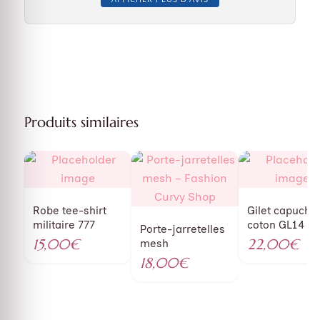
Produits similaires
Robe tee-shirt
Gilet capuche 
militaire 777
coton GL14
Porte-jarretelles
15,00
€
22,00
€
mesh
18,00
€