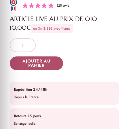
(29 avis)
ARTICLE LIVE AU PRIX DE 010
10,00
€
ou 3×
3,33
€
avec Klarna
AJOUTER AU
PANIER
Expédition 24/48h
Depuis la France
Retours 15 jours
Échange facile