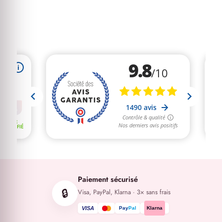
Paiement sécurisé
🔒
Visa, PayPal, Klarna · 3× sans frais
VISA
Pay
Pal
Klarna