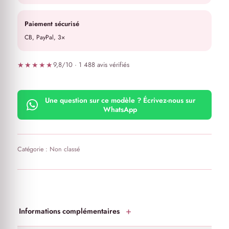
Paiement sécurisé
CB, PayPal, 3×
★★★★★
9,8/10 · 1 488 avis vérifiés
Une question sur ce modèle ? Écrivez-nous sur
WhatsApp
Catégorie :
Non classé
Informations complémentaires